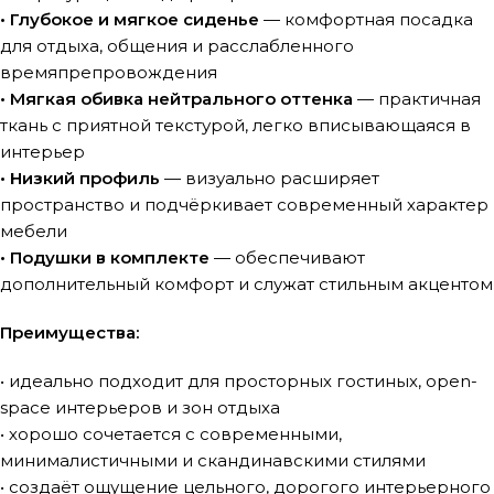
• Глубокое и мягкое сиденье
— комфортная посадка
для отдыха, общения и расслабленного
времяпрепровождения
• Мягкая обивка нейтрального оттенка
— практичная
ткань с приятной текстурой, легко вписывающаяся в
интерьер
• Низкий профиль
— визуально расширяет
пространство и подчёркивает современный характер
мебели
• Подушки в комплекте
— обеспечивают
дополнительный комфорт и служат стильным акцентом
Преимущества:
• идеально подходит для просторных гостиных, open-
space интерьеров и зон отдыха
• хорошо сочетается с современными,
минималистичными и скандинавскими стилями
• создаёт ощущение цельного, дорогого интерьерного