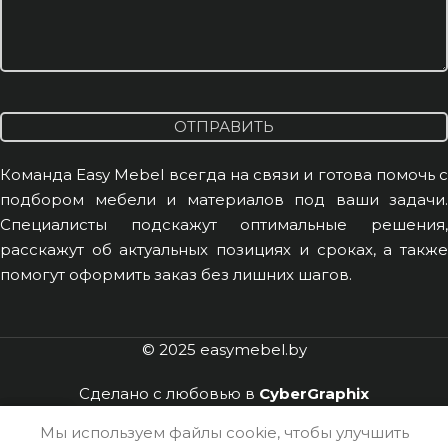
Команда Easy Mebel всегда на связи и готова помочь с
подбором мебели и материалов под ваши задачи.
Специалисты подскажут оптимальные решения,
расскажут об актуальных позициях и сроках, а также
помогут оформить заказ без лишних шагов.
© 2025
easymebel.by
Сделано с любовью в
CyberGraphix
Мы используем файлы cookie, чтобы улучшить
аталог
Услуги
Связаться